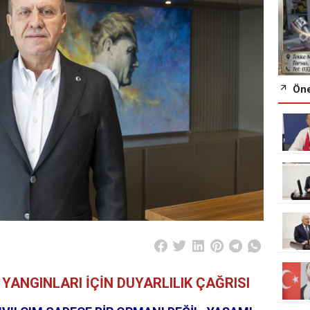
Öne
ANGINLARI İÇİN DUYARLILIK ÇAĞRISI