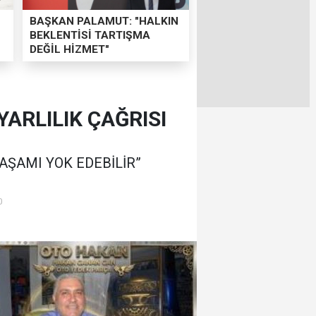
BAŞKAN PALAMUT: "HALKIN
BEKLENTİSİ TARTIŞMA
DEĞİL HİZMET"
ARLILIK ÇAĞRISI
YAŞAMI YOK EDEBİLİR”
0