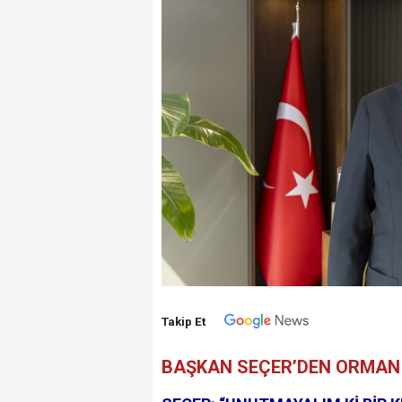
Takip Et
BAŞKAN SEÇER’DEN ORMAN Y