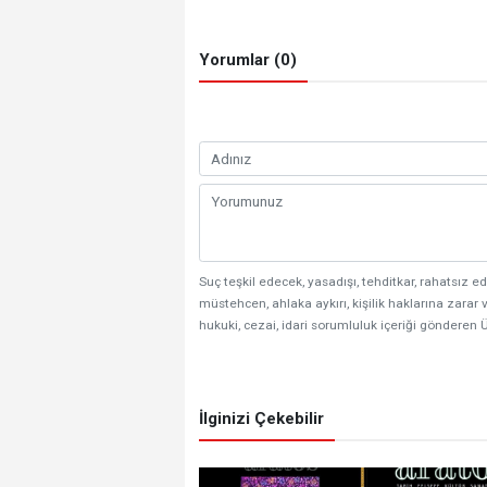
Yorumlar (0)
Suç teşkil edecek, yasadışı, tehditkar, rahatsız ed
müstehcen, ahlaka aykırı, kişilik haklarına zarar v
hukuki, cezai, idari sorumluluk içeriği gönderen Ü
İlginizi Çekebilir