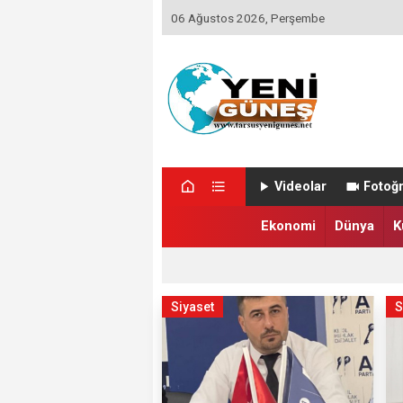
06 Ağustos 2026, Perşembe
Videolar
Fotoğr
Ekonomi
Dünya
K
Siyaset
S