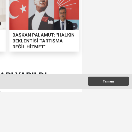
BAŞKAN PALAMUT: "HALKIN
BEKLENTİSİ TARTIŞMA
DEĞİL HİZMET"
RI YAPILDI
Tamam
NAT DUVARI YAPILDI