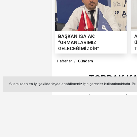
BAŞKAN İSA AK:
“ORMANLARIMIZ
Ü
GELECEĞİMİZDİR”
T
Haberler
Gündem
TOPRAK KA
Sitemizden en iyi şekilde faydalanabilmeniz için çerezler kullanılmaktadır. Bu
ŞEHİTLER TEPESİ M