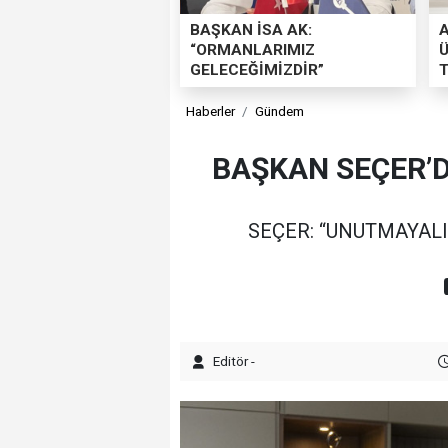
BAŞKAN İSA AK:
“ORMANLARIMIZ
Ü
GELECEĞİMİZDİR”
T
Haberler
Gündem
BAŞKAN SEÇER’D
SEÇER: “UNUTMAYALIM
Editör -