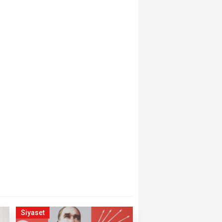
Siyaset