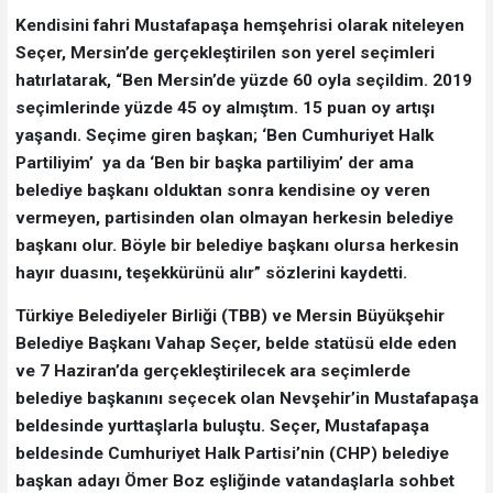
Kendisini fahri Mustafapaşa hemşehrisi olarak niteleyen
Seçer, Mersin’de gerçekleştirilen son yerel seçimleri
hatırlatarak, “Ben Mersin’de yüzde 60 oyla seçildim. 2019
seçimlerinde yüzde 45 oy almıştım. 15 puan oy artışı
yaşandı. Seçime giren başkan; ‘Ben Cumhuriyet Halk
Partiliyim’ ya da ‘Ben bir başka partiliyim’ der ama
belediye başkanı olduktan sonra kendisine oy veren
vermeyen, partisinden olan olmayan herkesin belediye
başkanı olur. Böyle bir belediye başkanı olursa herkesin
hayır duasını, teşekkürünü alır” sözlerini kaydetti.
Türkiye Belediyeler Birliği (TBB) ve Mersin Büyükşehir
Belediye Başkanı Vahap Seçer, belde statüsü elde eden
ve 7 Haziran’da gerçekleştirilecek ara seçimlerde
belediye başkanını seçecek olan Nevşehir’in Mustafapaşa
beldesinde yurttaşlarla buluştu. Seçer, Mustafapaşa
beldesinde Cumhuriyet Halk Partisi’nin (CHP) belediye
başkan adayı Ömer Boz eşliğinde vatandaşlarla sohbet