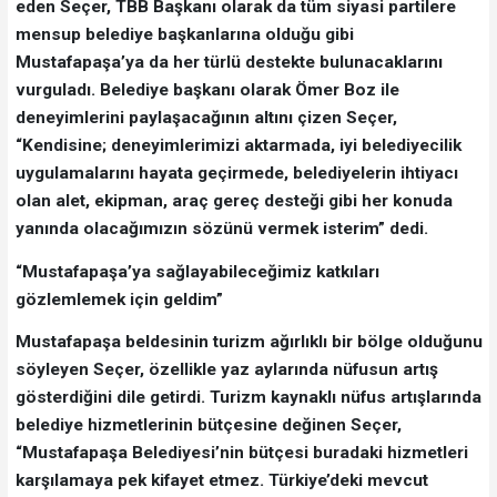
eden Seçer, TBB Başkanı olarak da tüm siyasi partilere
mensup belediye başkanlarına olduğu gibi
Mustafapaşa’ya da her türlü destekte bulunacaklarını
vurguladı. Belediye başkanı olarak Ömer Boz ile
deneyimlerini paylaşacağının altını çizen Seçer,
“Kendisine; deneyimlerimizi aktarmada, iyi belediyecilik
uygulamalarını hayata geçirmede, belediyelerin ihtiyacı
olan alet, ekipman, araç gereç desteği gibi her konuda
yanında olacağımızın sözünü vermek isterim” dedi.
“Mustafapaşa’ya sağlayabileceğimiz katkıları
gözlemlemek için geldim”
Mustafapaşa beldesinin turizm ağırlıklı bir bölge olduğunu
söyleyen Seçer, özellikle yaz aylarında nüfusun artış
gösterdiğini dile getirdi. Turizm kaynaklı nüfus artışlarında
belediye hizmetlerinin bütçesine değinen Seçer,
“Mustafapaşa Belediyesi’nin bütçesi buradaki hizmetleri
karşılamaya pek kifayet etmez. Türkiye’deki mevcut