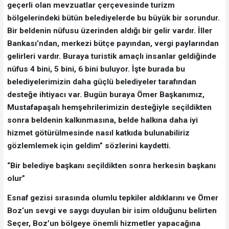
geçerli olan mevzuatlar çerçevesinde turizm
bölgelerindeki bütün belediyelerde bu büyük bir sorundur.
Bir beldenin nüfusu üzerinden aldığı bir gelir vardır. İller
Bankası’ndan, merkezi bütçe payından, vergi paylarından
gelirleri vardır. Buraya turistik amaçlı insanlar geldiğinde
nüfus 4 bini, 5 bini, 6 bini buluyor. İşte burada bu
belediyelerimizin daha güçlü belediyeler tarafından
desteğe ihtiyacı var. Bugün buraya Ömer Başkanımız,
Mustafapaşalı hemşehrilerimizin desteğiyle seçildikten
sonra beldenin kalkınmasına, belde halkına daha iyi
hizmet götürülmesinde nasıl katkıda bulunabiliriz
gözlemlemek için geldim” sözlerini kaydetti.
“Bir belediye başkanı seçildikten sonra herkesin başkanı
olur”
Esnaf gezisi sırasında olumlu tepkiler aldıklarını ve Ömer
Boz’un sevgi ve saygı duyulan bir isim olduğunu belirten
Seçer, Boz’un bölgeye önemli hizmetler yapacağına