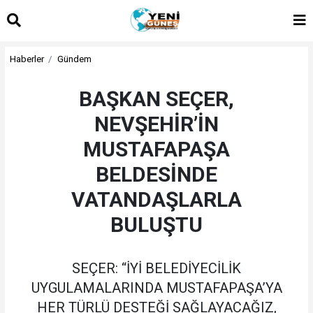
Haberler
Gündem
BAŞKAN SEÇER,
NEVŞEHİR’İN
MUSTAFAPAŞA
BELDESİNDE
VATANDAŞLARLA
BULUŞTU
SEÇER: “İYİ BELEDİYECİLİK
UYGULAMALARINDA MUSTAFAPAŞA’YA
HER TÜRLÜ DESTEĞİ SAĞLAYACAĞIZ,