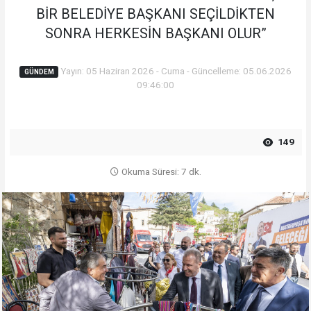
BİR BELEDİYE BAŞKANI SEÇİLDİKTEN
SONRA HERKESİN BAŞKANI OLUR”
Yayın: 05 Haziran 2026 - Cuma - Güncelleme: 05.06.2026
GÜNDEM
09:46:00
149
Okuma Süresi: 7 dk.