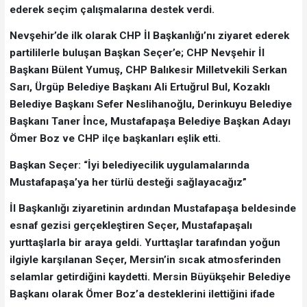
ederek seçim çalışmalarına destek verdi.
Nevşehir’de ilk olarak CHP İl Başkanlığı’nı ziyaret ederek
partililerle buluşan Başkan Seçer’e; CHP Nevşehir İl
Başkanı Bülent Yumuş, CHP Balıkesir Milletvekili Serkan
Sarı, Ürgüp Belediye Başkanı Ali Ertuğrul Bul, Kozaklı
Belediye Başkanı Sefer Neslihanoğlu, Derinkuyu Belediye
Başkanı Taner İnce, Mustafapaşa Belediye Başkan Adayı
Ömer Boz ve CHP ilçe başkanları eşlik etti.
Başkan Seçer: “İyi belediyecilik uygulamalarında
Mustafapaşa’ya her türlü desteği sağlayacağız”
İl Başkanlığı ziyaretinin ardından Mustafapaşa beldesinde
esnaf gezisi gerçekleştiren Seçer, Mustafapaşalı
yurttaşlarla bir araya geldi. Yurttaşlar tarafından yoğun
ilgiyle karşılanan Seçer, Mersin’in sıcak atmosferinden
selamlar getirdiğini kaydetti. Mersin Büyükşehir Belediye
Başkanı olarak Ömer Boz’a desteklerini ilettiğini ifade