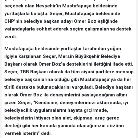
seçecek olan Nevşehir’in Mustafapaşa beldesinde
yurttaşlarla buluştu. Seçer, Mustafapaşa beldesinde
CHP’nin belediye başkan adayı Ömer Boz eşliğinde
vatandaşlarla sohbet ederek seçim çalışmalarına destek
verdi.
Mustafapaşa beldesinde yurttaşlar tarafından yoğun
ilgiyle karşılanan Seçer, Mersin Büyükşehir Belediye
Başkanı olarak Ömer Boz’a desteklerini ilettiğini ifade etti.
Seçer, TBB Başkanı olarak da tüm siyasi partilere mensup
belediye başkanlarına olduğu gibi Mustafapaşa’ya da her
türlü destekte bulunacaklarını vurguladı. Belediye başkanı
olarak Ömer Boz ile deneyimlerini paylaşacağının altını
çizen Seçer, “Kendisine; deneyimlerimizi aktarmada, iyi
belediyecilik uygulamalarını hayata grçirmede,
belediyelerin ihtiyacı olan alet, ekipman, araç gereç
desteği gibi her konuda yanında olacağımızın sözünü
vermek isterim” dedi.